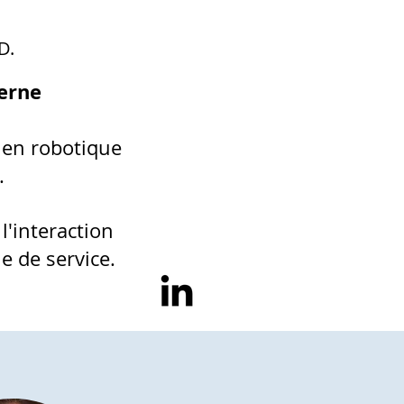
D.
terne
 en robotique
.
l'interaction
e de service.