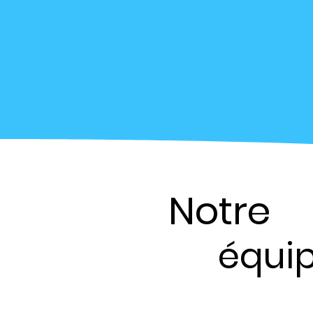
Notre
équi