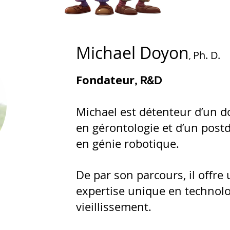
Michael Doyon
Ph. D.
,
Fondateur
, R&D
Michael est détenteur d’un d
en gérontologie et d’un post
en génie robotique.
De par son parcours, il offre
expertise unique en technolo
vieillissement.