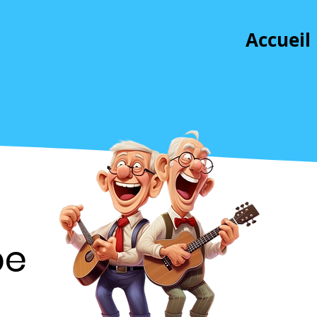
Accueil
pe