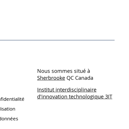
Nous sommes situé à
Sherb
rooke
QC Canada
Institut interdisciplinaire
d'innovation technologique 3IT
fidentialité
lisation
 données