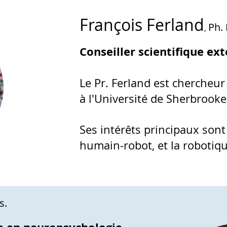
François Ferland
Ph. 
,
Conseiller scientifique ex
Le Pr. Ferland est chercheur
à l'Université de Sherbrooke
Ses intérêts principaux sont 
humain-robot, et la robotiqu
s.