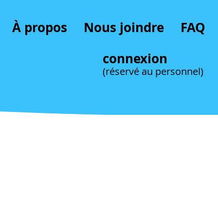
À propos
Nous joindre
FAQ
connexion
(réservé au personnel)