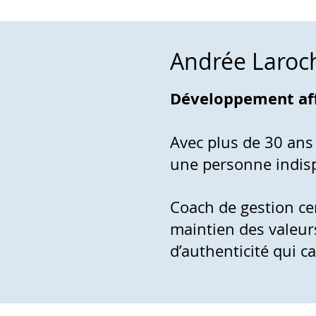
Andrée Laroch
Développement affa
Avec plus de 30 ans
une personne indisp
Coach de gestion cer
maintien des valeur
d’authenticité qui c